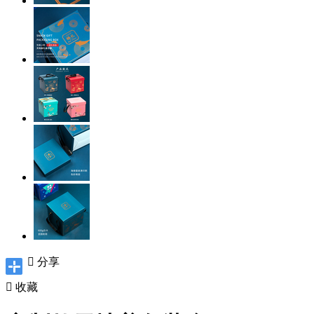

分享

收藏