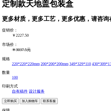
定制款天地盖包装盒
更多材质，更多工艺，更多优惠，请咨询
促销价：
￥
2227.50
市场价：
￥3037.5元
规格
220*220*220mm
200*200*200mm
349*329*110
430*309*1
数量
100
印刷方式
自有稿件
设计服务
联系客服
保障