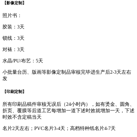
【影像定制】
照片书：
胶装：3天
锁线：3天
对裱：3天
水晶/PU/布艺：5天
小批量台历、版画等影像定制品审核完毕进生产后2-3天左右
发
【印刷定制】
所有印刷品稿件审核无误后（24小时内），如有烫金、圆角、
折页、覆膜等后道工艺每增加一道下述时效就增加一天，下述
时效不含定稿当天
名片2天左右；PVC名片3-4天；高档特种纸名片4-7天