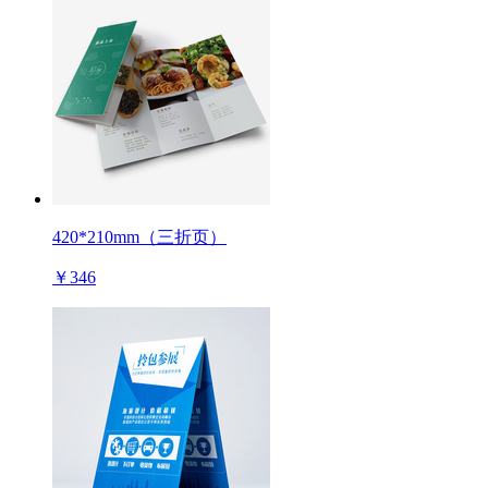
420*210mm（三折页）
￥346