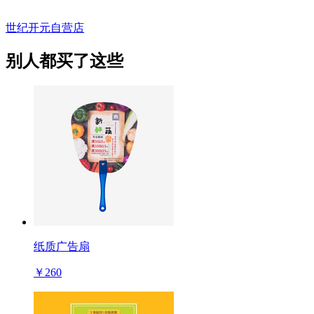
世纪开元自营店
别人都买了这些
纸质广告扇
￥260