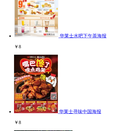
华莱士水吧下午茶海报
￥8
华莱士寻味中国海报
￥8