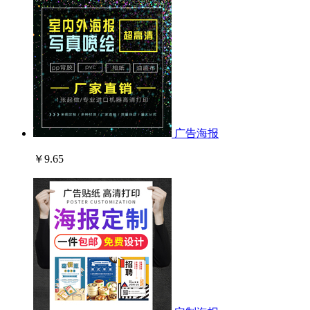
广告海报
￥9.65