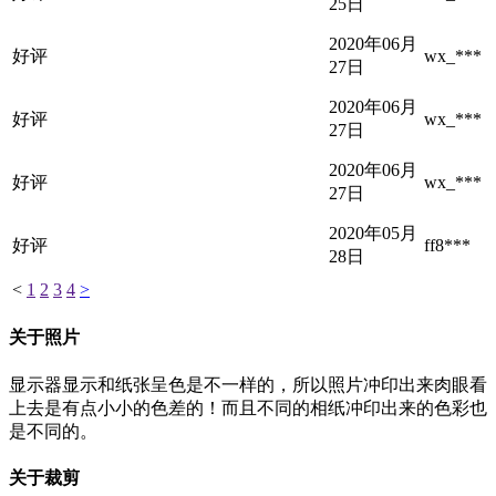
25日
2020年06月
好评
wx_***
27日
2020年06月
好评
wx_***
27日
2020年06月
好评
wx_***
27日
2020年05月
好评
ff8***
28日
<
1
2
3
4
>
关于照片
显示器显示和纸张呈色是不一样的，所以照片冲印出来肉眼看
上去是有点小小的色差的！而且不同的相纸冲印出来的色彩也
是不同的。
关于裁剪