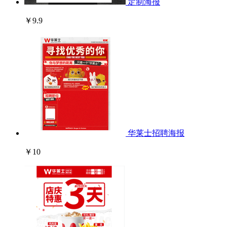
定制海报
￥9.9
华莱士招聘海报
￥10