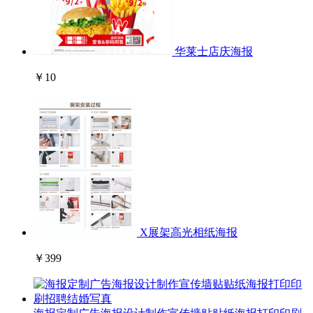
华莱士店庆海报
￥10
X展架高光相纸海报
￥399