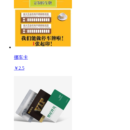
挪车卡
￥2.5