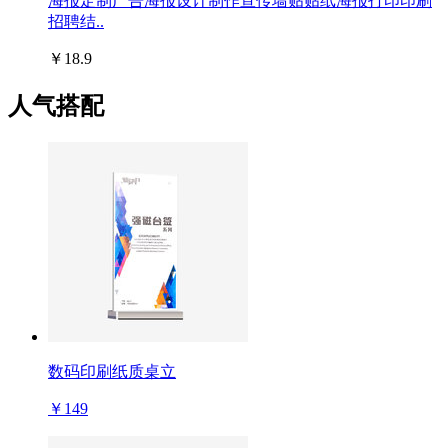
海报定制广告海报设计制作宣传墙贴贴纸海报打印印刷
招聘结..
￥18.9
人气搭配
数码印刷纸质桌立
￥149