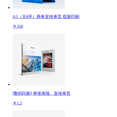
A3（大8开）商务宣传单页 双面印刷
￥310
[数码印刷] 单张海报、宣传单页
￥1.2