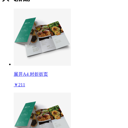
展开A4 对折折页
￥211