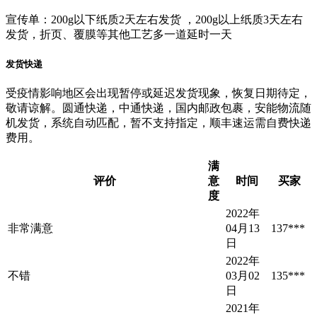
宣传单：200g以下纸质2天左右发货 ，200g以上纸质3天左右
发货，折页、覆膜等其他工艺多一道延时一天
发货快递
受疫情影响地区会出现暂停或延迟发货现象，恢复日期待定，
敬请谅解。圆通快递，中通快递，国内邮政包裹，安能物流随
机发货，系统自动匹配，暂不支持指定，顺丰速运需自费快递
费用。
满
评价
意
时间
买家
度
2022年
非常满意
04月13
137***
日
2022年
不错
03月02
135***
日
2021年