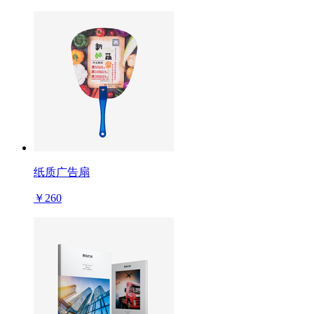
纸质广告扇
￥260