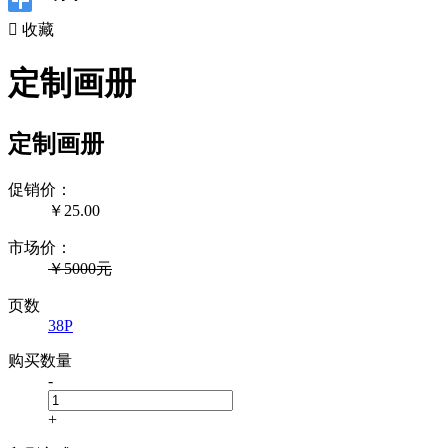

收藏
定制画册
定制画册
促销价：
￥
25.00
市场价：
￥5000元
页数
38P
购买数量
-
+