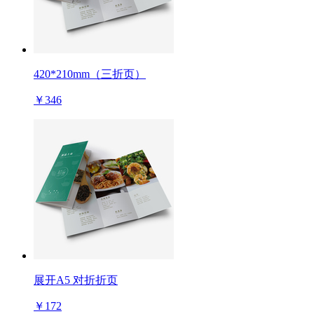
420*210mm（三折页）
￥346
展开A5 对折折页
￥172