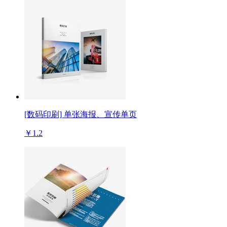
[数码印刷] 单张海报、宣传单页
￥1.2