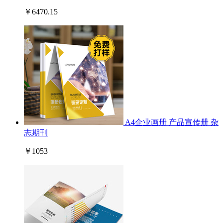
￥6470.15
A4企业画册 产品宣传册 杂
志期刊
￥1053