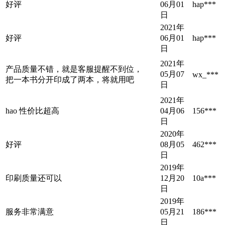
好评
06月01
hap***
日
2021年
好评
06月01
hap***
日
2021年
产品质量不错，就是客服提醒不到位，
05月07
wx_***
把一本书分开印成了两本，将就用吧
日
2021年
hao 性价比超高
04月06
156***
日
2020年
好评
08月05
462***
日
2019年
印刷质量还可以
12月20
10a***
日
2019年
服务非常满意
05月21
186***
日