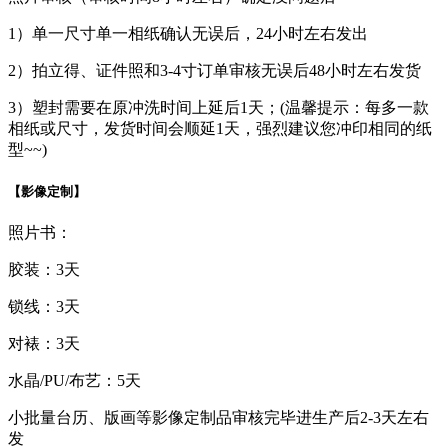
1）单一尺寸单一相纸确认无误后，24小时左右发出
2）拍立得、证件照和3-4寸订单审核无误后48小时左右发货
3）塑封需要在原冲洗时间上延后1天；(温馨提示：每多一款
相纸或尺寸，发货时间会顺延1天，强烈建议您冲印相同的纸
型~~)
【影像定制】
照片书：
胶装：3天
锁线：3天
对裱：3天
水晶/PU/布艺：5天
小批量台历、版画等影像定制品审核完毕进生产后2-3天左右
发