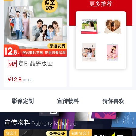
更多推荐
定制晶瓷版画
9折
¥12.8
¥21.8
影像定制
宣传物料
猜你喜欢
包设计
包邮包设计