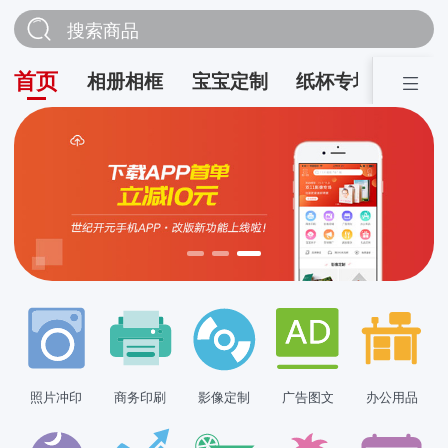
搜索商品
首页
相册相框
宝宝定制
纸杯专场
营销
照片冲印
商务印刷
影像定制
广告图文
办公用品