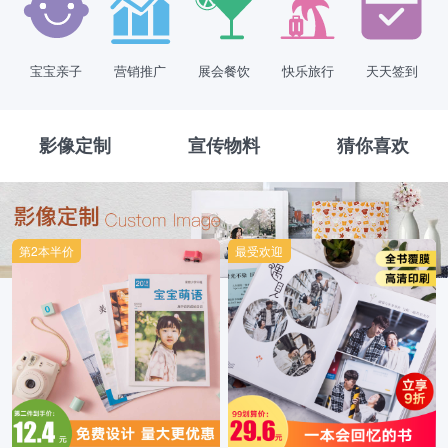
宝宝亲子
营销推广
展会餐饮
快乐旅行
天天签到
影像定制
宣传物料
猜你喜欢
第2本半价
最受欢迎