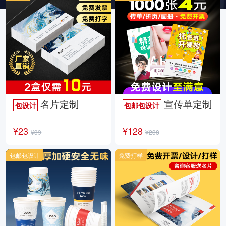
名片定制
宣传单定制
包设计
包邮包设计
¥23
¥128
¥39
¥238
包邮包设计
免费打样