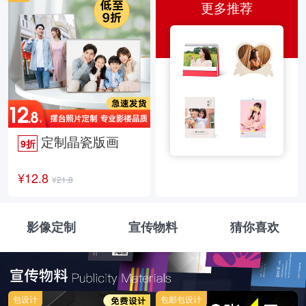
更多推荐
定制晶瓷版画
9折
¥12.8
¥21.8
影像定制
宣传物料
猜你喜欢
包设计
包邮包设计