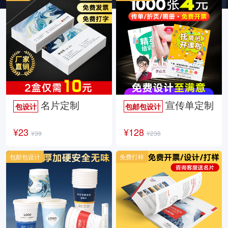
名片定制
宣传单定制
包设计
包邮包设计
¥23
¥128
¥39
¥238
包邮包设计
免费打样