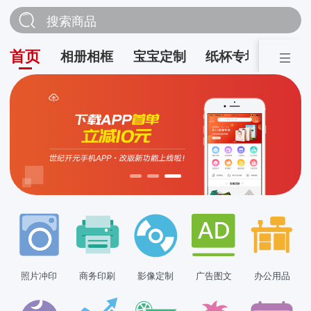
搜索商品
首页
相册相框
宝宝定制
纸杯专场
营销
照片冲印
商务印刷
影像定制
广告图文
办公用品