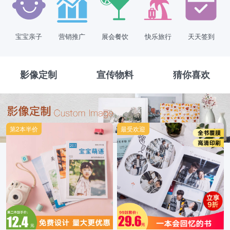
宝宝亲子
营销推广
展会餐饮
快乐旅行
天天签到
影像定制
宣传物料
猜你喜欢
第2本半价
最受欢迎