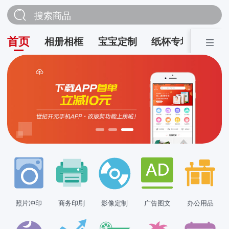
搜索商品
首页
相册相框
宝宝定制
纸杯专场
营销
照片冲印
商务印刷
影像定制
广告图文
办公用品