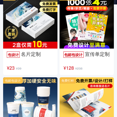
名片定制
宣传单定制
包设计
包邮包设计
¥23
¥128
¥39
¥238
包邮包设计
免费打样