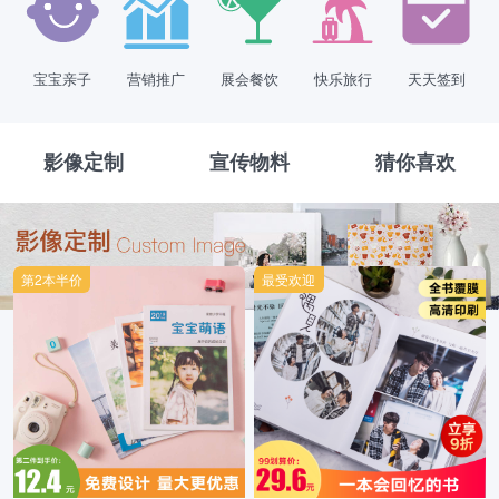
宝宝亲子
营销推广
展会餐饮
快乐旅行
天天签到
影像定制
宣传物料
猜你喜欢
第2本半价
最受欢迎