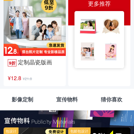
更多推荐
定制晶瓷版画
9折
¥12.8
¥21.8
影像定制
宣传物料
猜你喜欢
包设计
包邮包设计