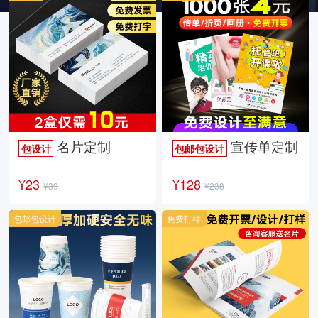
名片定制
宣传单定制
包设计
包邮包设计
¥23
¥128
¥39
¥238
包邮包设计
免费打样