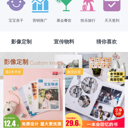
宝宝亲子
营销推广
展会餐饮
快乐旅行
天天签到
影像定制
宣传物料
猜你喜欢
第2本半价
最受欢迎