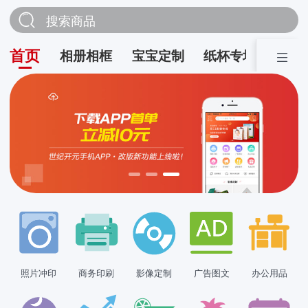
搜索商品
首页
相册相框
宝宝定制
纸杯专场
营销
照片冲印
商务印刷
影像定制
广告图文
办公用品