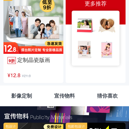
更多推荐
定制晶瓷版画
9折
¥12.8
¥21.8
影像定制
宣传物料
猜你喜欢
包设计
包邮包设计