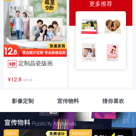
更多推荐
定制晶瓷版画
9折
¥12.8
¥21.8
影像定制
宣传物料
猜你喜欢
包设计
包邮包设计