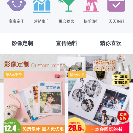
宝宝亲子
营销推广
展会餐饮
快乐旅行
天天签到
影像定制
宣传物料
猜你喜欢
第2本半价
最受欢迎