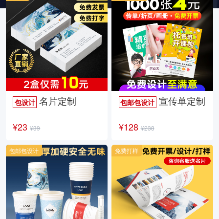
名片定制
宣传单定制
包设计
包邮包设计
¥23
¥128
¥39
¥238
包邮包设计
免费打样