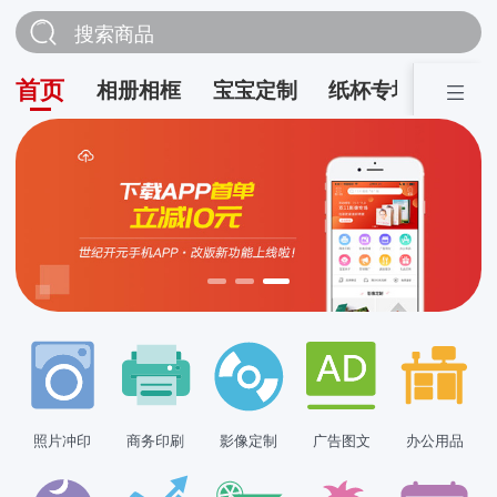
搜索商品
首页
相册相框
宝宝定制
纸杯专场
营销
照片冲印
商务印刷
影像定制
广告图文
办公用品