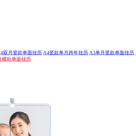
A4双月竖款单面挂历
A4竖款单月跨年挂历
A3单月竖款单面挂历
月横款单面挂历