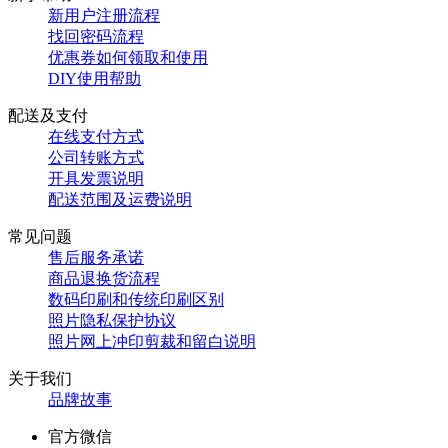
新用户注册流程
找回密码流程
优惠券如何领取和使用
DIY使用帮助
配送及支付
在线支付方式
公司转账方式
开具发票说明
配送范围及运费说明
常见问题
售后服务承诺
商品退换货流程
数码印刷和传统印刷区别
照片隐私保护协议
照片网上冲印剪裁和留白说明
关于我们
品牌故事
官方微信