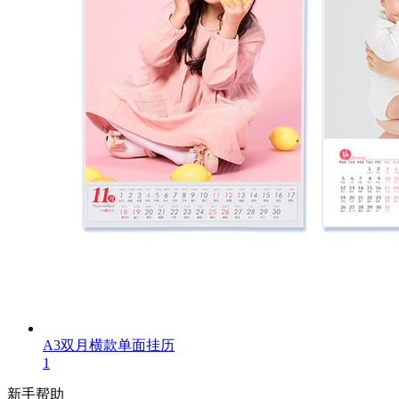
A3双月横款单面挂历
1
新手帮助