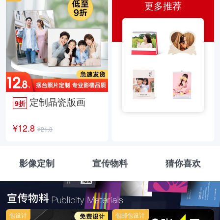
更多推荐
定制晶瓷版画
9折
¥12.8
¥21.8
影像定制
宣传物料
猜你喜欢
包设计
包邮包设计