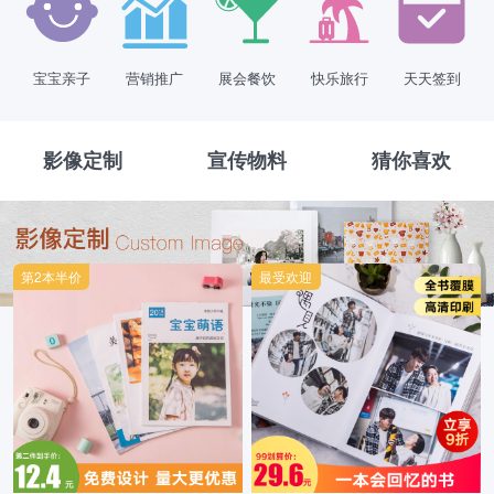
宝宝亲子
营销推广
展会餐饮
快乐旅行
天天签到
影像定制
宣传物料
猜你喜欢
第2本半价
最受欢迎