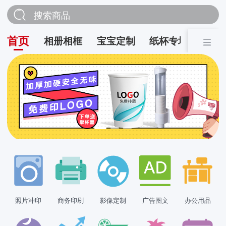
搜索商品
首页
相册相框
宝宝定制
纸杯专场
营销
照片冲印
商务印刷
影像定制
广告图文
办公用品