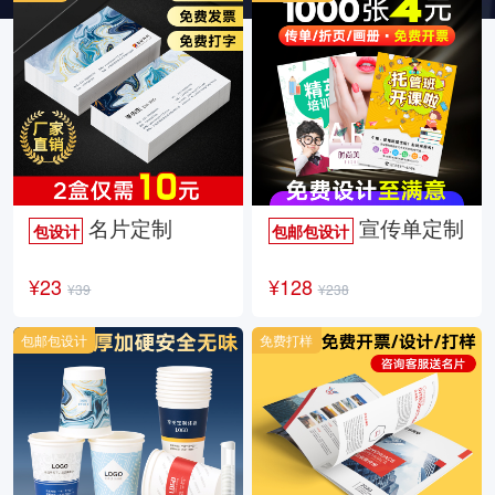
名片定制
宣传单定制
包设计
包邮包设计
¥23
¥128
¥39
¥238
包邮包设计
免费打样