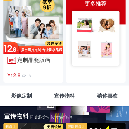
更多推荐
定制晶瓷版画
9折
¥12.8
¥21.8
影像定制
宣传物料
猜你喜欢
包设计
包邮包设计