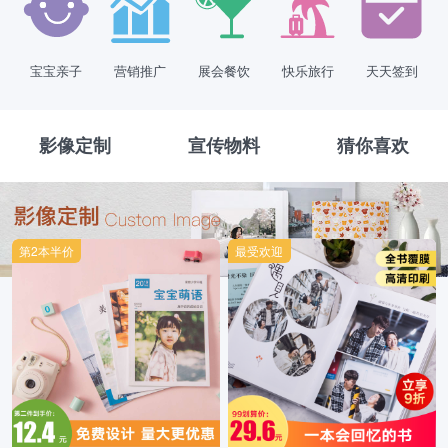
宝宝亲子
营销推广
展会餐饮
快乐旅行
天天签到
影像定制
宣传物料
猜你喜欢
第2本半价
最受欢迎