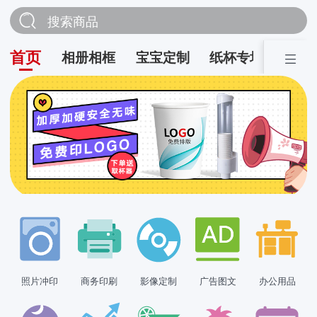
搜索商品
首页
相册相框
宝宝定制
纸杯专场
营销
照片冲印
商务印刷
影像定制
广告图文
办公用品