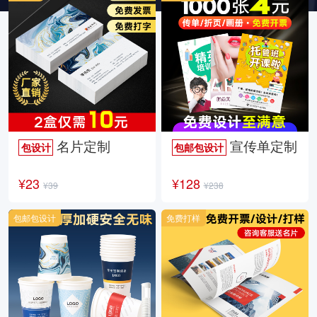
名片定制
宣传单定制
包设计
包邮包设计
¥23
¥128
¥39
¥238
包邮包设计
免费打样