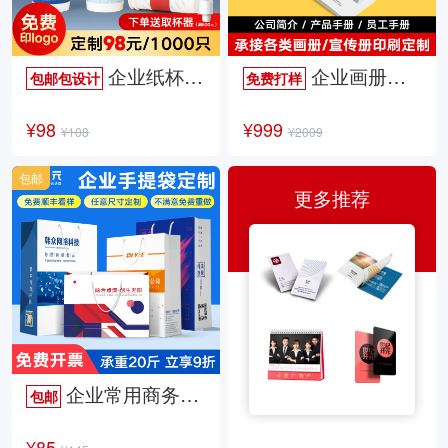
企业纸杯定制
企业画册定制
包邮包设计
免费打样
¥98
¥999
¥108
¥2009
包邮
更多推荐
企业常用商务手提袋
包邮
¥85