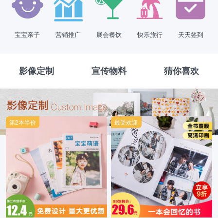
宝宝亲子
营销推广
展会餐饮
快乐旅行
天天签到
影像定制
宣传物料
猜你喜欢
第2本半价
最受欢迎