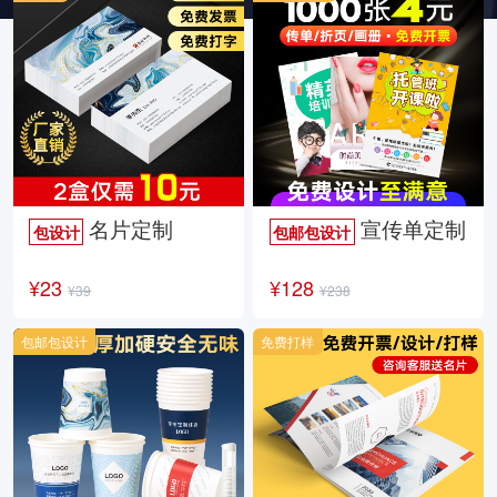
名片定制
宣传单定制
包设计
包邮包设计
¥23
¥128
¥39
¥238
包邮包设计
免费打样