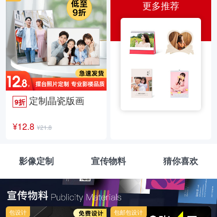
更多推荐
定制晶瓷版画
9折
¥12.8
¥21.8
影像定制
宣传物料
猜你喜欢
包设计
包邮包设计