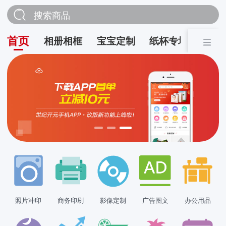
搜索商品
首页
相册相框
宝宝定制
纸杯专场
营销
照片冲印
商务印刷
影像定制
广告图文
办公用品