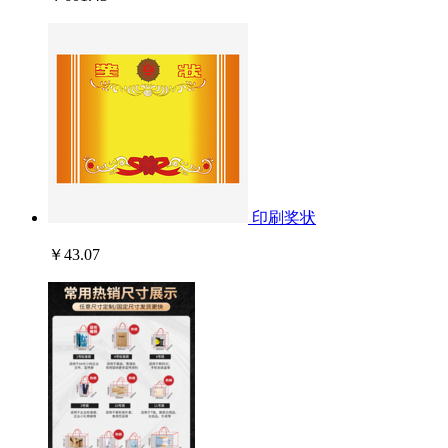
印刷奖状
￥43.07