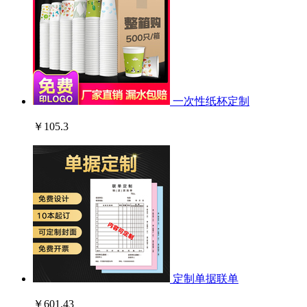
一次性纸杯定制
￥105.3
定制单据联单
￥601.43