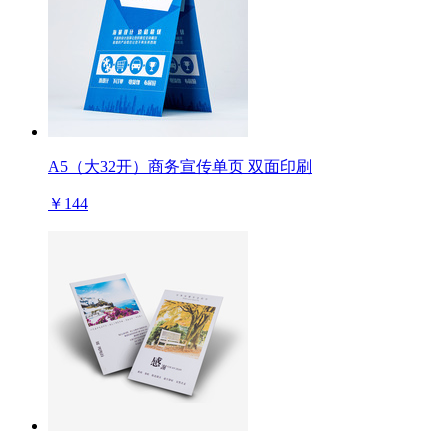
A5（大32开）商务宣传单页 双面印刷
￥144