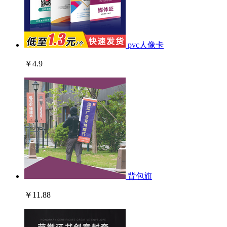
pvc人像卡
￥4.9
背包旗
￥11.88