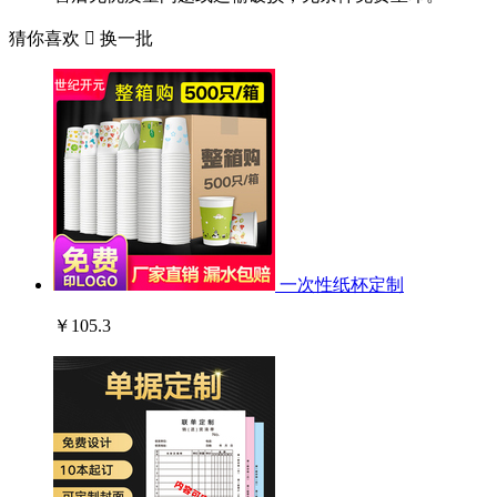
猜你喜欢

换一批
一次性纸杯定制
￥105.3