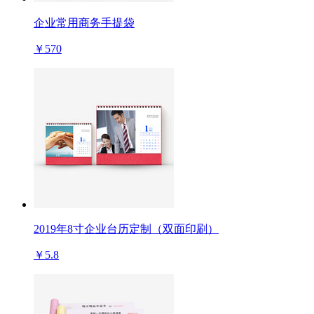
企业常用商务手提袋
￥570
2019年8寸企业台历定制（双面印刷）
￥5.8