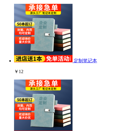
定制笔记本
￥12