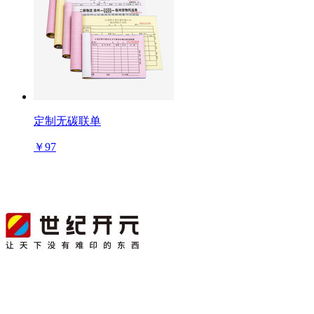
定制无碳联单
￥97