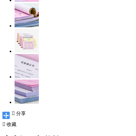

分享

收藏