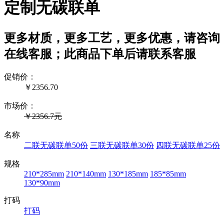
定制无碳联单
更多材质，更多工艺，更多优惠，请咨询
在线客服；此商品下单后请联系客服
促销价：
￥
2356.70
市场价：
￥2356.7元
名称
二联无碳联单50份
三联无碳联单30份
四联无碳联单25份
规格
210*285mm
210*140mm
130*185mm
185*85mm
130*90mm
打码
打码