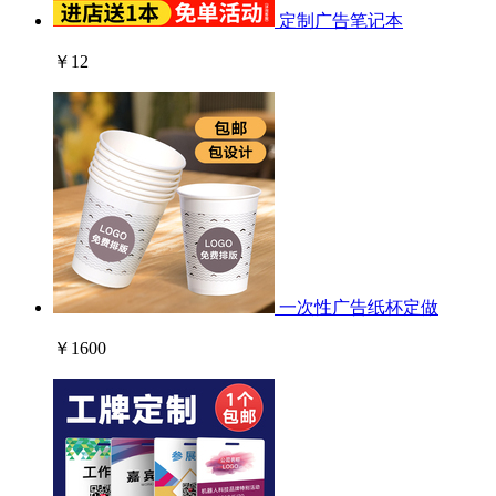
定制广告笔记本
￥12
一次性广告纸杯定做
￥1600