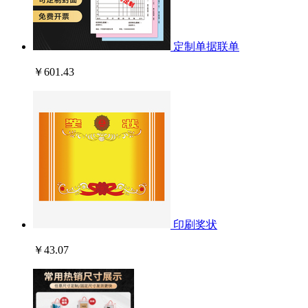
定制单据联单
￥601.43
印刷奖状
￥43.07