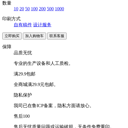
数量
10
20
50
100
200
500
1000
印刷方式
自有稿件
设计服务
联系客服
保障
品质无忧
专业的生产设备和人工质检。
满29.9包邮
全商城满29.9元包邮。
隐私保护
我司已在鲁ICP备案，隐私方面请放心。
售后100
售后无忧质量问题或运输破损，无条件免费重印。