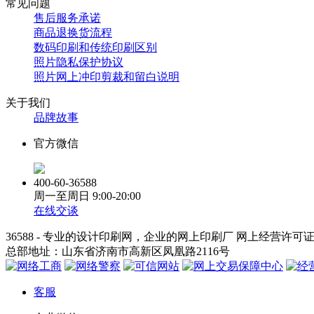
常见问题
售后服务承诺
商品退换货流程
数码印刷和传统印刷区别
照片隐私保护协议
照片网上冲印剪裁和留白说明
关于我们
品牌故事
官方微信
400-60-36588
周一至周日
9:00-20:00
在线交谈
36588 - 专业的设计印刷网，企业的网上印刷厂 网上经营许可
总部地址：山东省济南市高新区凤凰路2116号
客服