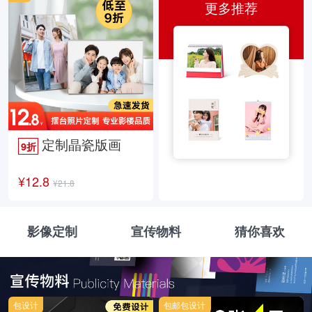
更多推荐
定制晶瓷版画
9折
¥12.8
¥21.8
影像定制
宣传物料
猜你喜欢
包设计
包邮包设计