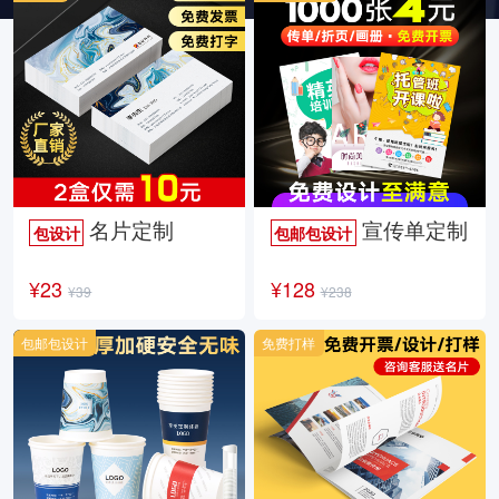
名片定制
宣传单定制
包设计
包邮包设计
¥23
¥128
¥39
¥238
包邮包设计
免费打样