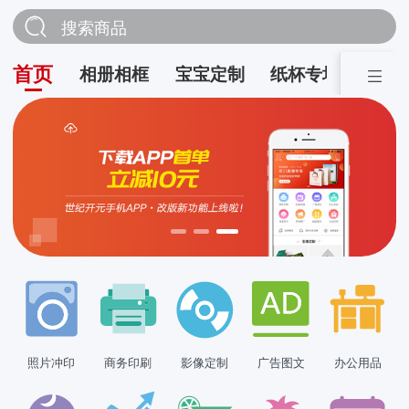
搜索商品
首页
相册相框
宝宝定制
纸杯专场
营销
照片冲印
商务印刷
影像定制
广告图文
办公用品