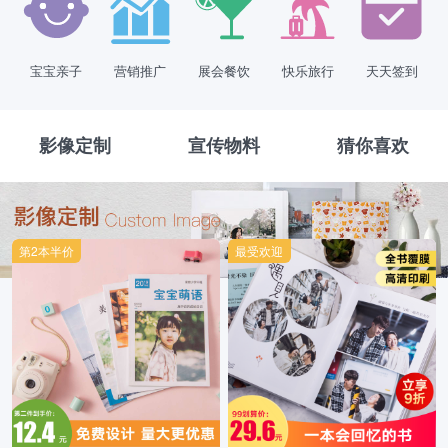
宝宝亲子
营销推广
展会餐饮
快乐旅行
天天签到
影像定制
宣传物料
猜你喜欢
第2本半价
最受欢迎