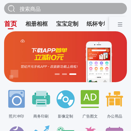
搜索商品
首页
相册相框
宝宝定制
纸杯专场
营销
照片冲印
商务印刷
影像定制
广告图文
办公用品