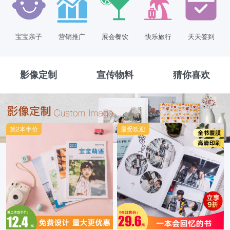
宝宝亲子
营销推广
展会餐饮
快乐旅行
天天签到
影像定制
宣传物料
猜你喜欢
第2本半价
最受欢迎