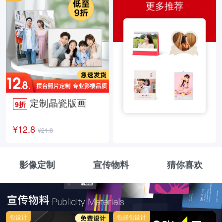
更多推荐
定制晶瓷版画
9折
¥12.8
¥21.8
影像定制
宣传物料
猜你喜欢
包设计
包邮包设计