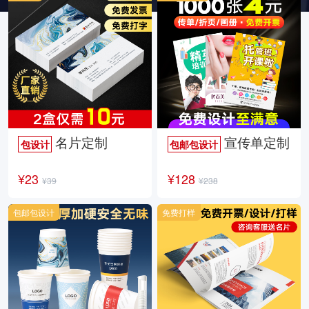
名片定制
宣传单定制
包设计
包邮包设计
¥23
¥128
¥39
¥238
包邮包设计
免费打样