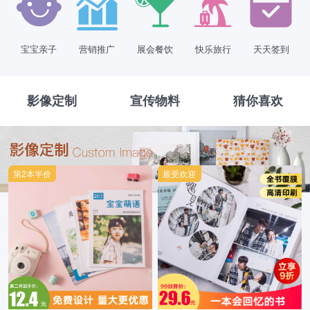
宝宝亲子
营销推广
展会餐饮
快乐旅行
天天签到
影像定制
宣传物料
猜你喜欢
第2本半价
最受欢迎