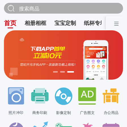
搜索商品
首页
相册相框
宝宝定制
纸杯专场
营销
照片冲印
商务印刷
影像定制
广告图文
办公用品