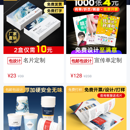
名片定制
宣传单定制
包设计
包邮包设计
¥23
¥128
¥39
¥238
包邮包设计
免费打样