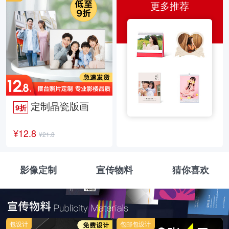
更多推荐
定制晶瓷版画
9折
¥12.8
¥21.8
影像定制
宣传物料
猜你喜欢
包设计
包邮包设计